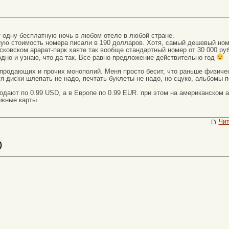
т одну бесплатную ночь в любом отеле в любой стране.
чную стоимость номера писали в 190 долларов. Хотя, самый дешевый ном
сковском арарат-парк хаяте так вообще стандартный номер от 30 000 руб
одно и узнаю, что да так. Все равно предложение действительно год
продающих и прочих монополий. Меня просто бесит, что раньше физичес
я диски шлепать не надо, печтать буклеты не надо, но сцуко, альбомы 
одают по 0.99 USD, а в Европе по 0.99 EUR. при этом на американском а
жные карты.
Чит
)