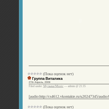
(Пока оценок нет)
Группа Виталика
27th Апрель, 2009
Музыка/Music
Filed under:
— admin @ 21:35
[audio:http://cs4612.vkontakte.ru/u20247345/audi
(Пока оценок нет)