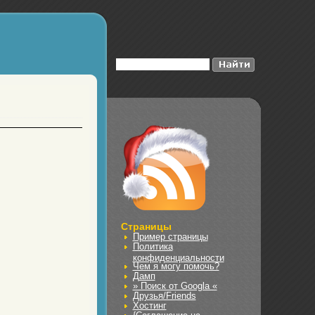
Страницы
Пример страницы
Политика
конфиденциальности
Чем я могу помочь?
Дамп
» Поиск от Googla «
Друзья/Friends
Хостинг