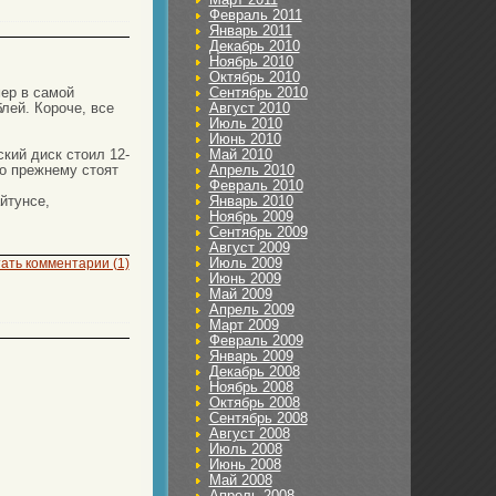
Февраль 2011
Январь 2011
Декабрь 2010
Ноябрь 2010
Октябрь 2010
ер в самой
Сентябрь 2010
лей. Короче, все
Август 2010
Июль 2010
Июнь 2010
кий диск стоил 12-
Май 2010
по прежнему стоят
Апрель 2010
Февраль 2010
йтунсе,
Январь 2010
Ноябрь 2009
Сентябрь 2009
Август 2009
Июль 2009
ать комментарии (1)
Июнь 2009
Май 2009
Апрель 2009
Март 2009
Февраль 2009
Январь 2009
Декабрь 2008
Ноябрь 2008
Октябрь 2008
Сентябрь 2008
Август 2008
Июль 2008
Июнь 2008
Май 2008
Апрель 2008