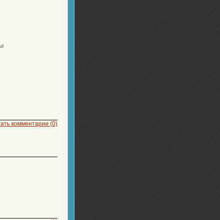
ы
ать комментарии (0)