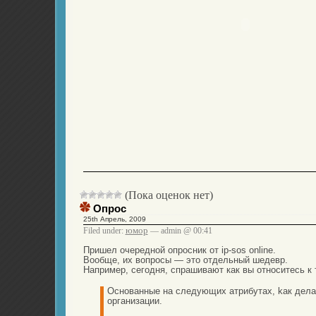
(Пока оценок нет)
Опрос
25th Апрель, 2009
юмор
Filed under:
— admin @ 00:41
Пришел очередной опросник от ip-sos online.
Вообще, их вопросы — это отдельный шедевр.
Например, сегодня, спрашивают как вы относитесь к 
Oснованные на следующих атрибутах, kак дела
организации.