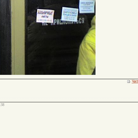
Чит
:38