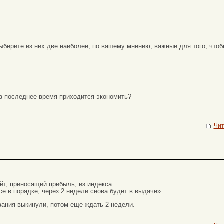
ыберите из них две наиболее, по вашему мнению, важные для того, чтоб
 в последнее время приходится экономить?
Чит
йт, приносящий прибыль, из индекса.
е в порядке, через 2 недели снова будет в выдаче».
ования выкинули, потом еще ждать 2 недели.