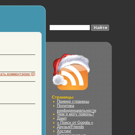
ать комментарии (0)
Страницы
Пример страницы
Политика
конфиденциальности
Чем я могу помочь?
Дамп
» Поиск от Googla «
Друзья/Friends
Хостинг