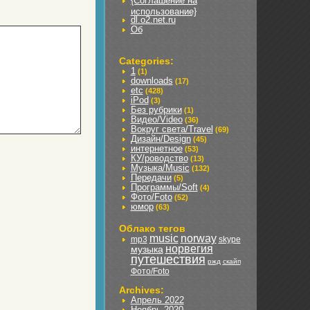
{Соглашение на
использование}
dl.o2.net.ru
Об
Categories:
1
(1)
downloads
(17)
etc
(428)
iPod
(3)
Без рубрики
(1)
Видео/Video
(36)
Вокруг света/Travel
(69)
Дизайн/Design
(45)
интернетное
(53)
КУ/роводство
(13)
Музыка/Music
(132)
Передачи
(5)
Программы/Soft
(4)
Фото/Foto
(52)
юмор
(63)
Облако тегов
music
norway
mp3
skype
норвегия
музыка
путешествия
ржд
скайп
Фото/Foto
Archives:
Апрель 2022
Ноябрь 2020