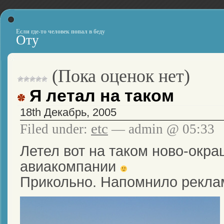
Если где-то человек попал в беду
Оту
(Пока оценок нет)
Я летал на таком
18th Декабрь, 2005
etc
Filed under:
— admin @ 05:33
Летел вот на таком ново-окр
авиакомпании
Прикольно. Напомнило рекла