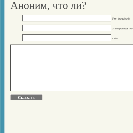
Аноним, что ли?
Имя (required)
электронная поч
сайт