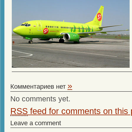
»
Комментариев нет
No comments yet.
RSS
feed for comments on this 
Leave a comment