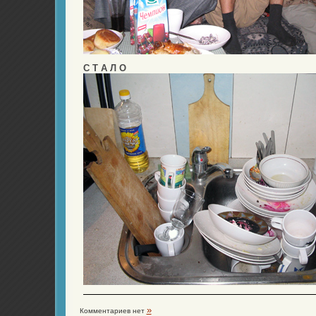
С Т А Л О
»
Комментариев нет