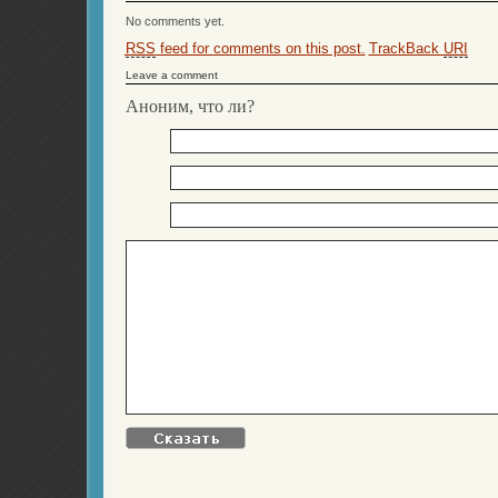
No comments yet.
RSS
feed for comments on this post.
TrackBack
URI
Leave a comment
Аноним, что ли?