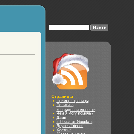
Страницы
Пример страницы
Политика
конфиденциальности
Чем я могу помочь?
Дамп
» Поиск от Googla «
Друзья/Friends
Хостинг