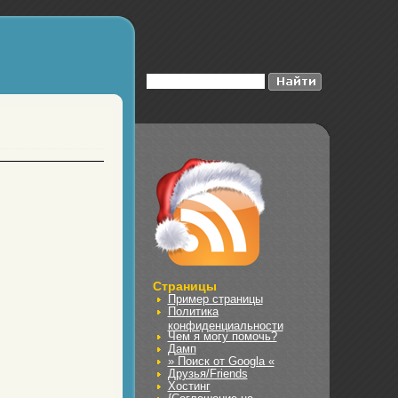
Страницы
Пример страницы
Политика
конфиденциальности
Чем я могу помочь?
Дамп
» Поиск от Googla «
Друзья/Friends
Хостинг