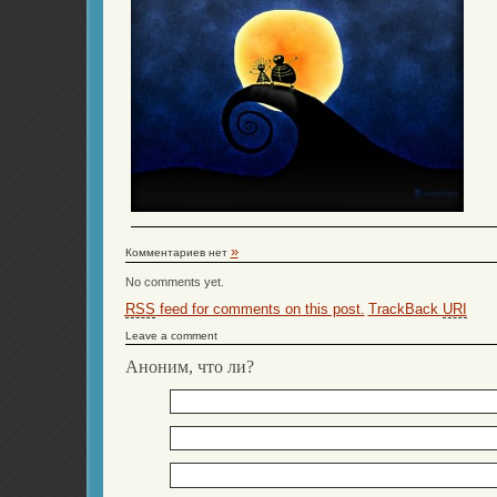
»
Комментариев нет
No comments yet.
RSS
feed for comments on this post.
TrackBack
URI
Leave a comment
Аноним, что ли?