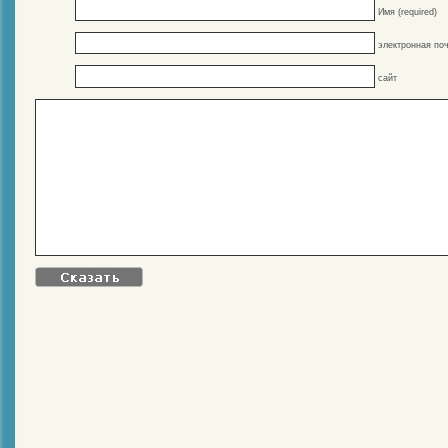
Имя (required)
электронная поч
сайт