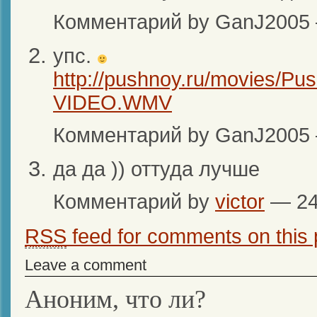
Комментарий by GanJ2005
упс.
http://pushnoy.ru/movies/P
VIDEO.WMV
Комментарий by GanJ2005
да да )) оттуда лучше
Комментарий by
victor
— 24
RSS
feed for comments on this 
Leave a comment
Аноним, что ли?