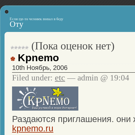
Если где-то человек попал в беду
Оту
(Пока оценок нет)
Kpnemo
10th Ноябрь, 2006
etc
Filed under:
— admin @ 19:04
Раздаются приглашения. они же
kpnemo.ru