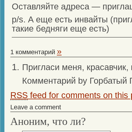
Оставляйте адреса — пригла
p/s. А еще есть инвайты (при
такие бедняги еще есть)
»
1 комментарий
Пригласи меня, красавчик, 
Комментарий by Горбатый 
RSS
feed for comments on this 
Leave a comment
Аноним, что ли?