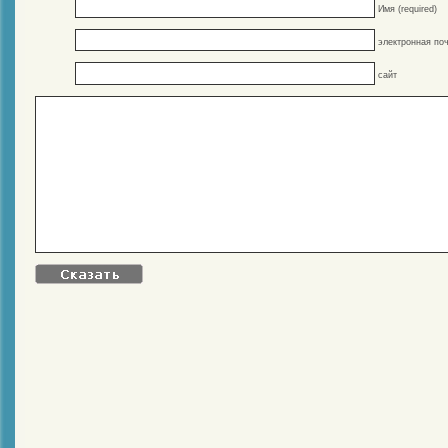
Имя (required)
электронная поч
сайт