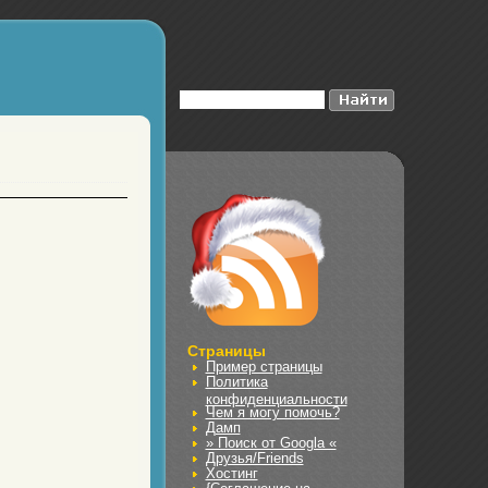
Страницы
Пример страницы
Политика
конфиденциальности
Чем я могу помочь?
Дамп
» Поиск от Googla «
Друзья/Friends
Хостинг