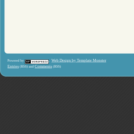
Web Design by Template Monster
Powered by
,
Entries
Comments
(RSS) and
(RSS)