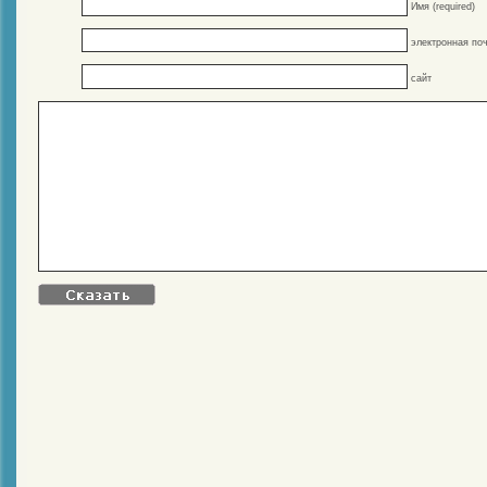
Имя (required)
электронная поч
сайт