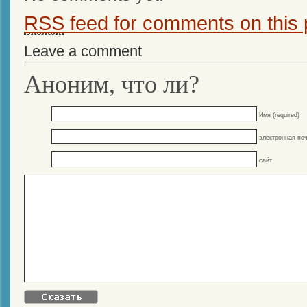
RSS
feed for comments on this 
Leave a comment
Аноним, что ли?
Имя (required)
электронная поч
сайт