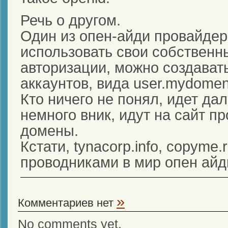
Речь о другом.
Один из опен-айди провайде
использовать свои собственн
авторизации, можно создавать
аккаунтов, вида user.mydomen
Кто ничего не понял, идет дал
немного вник, идут на сайт п
домены.
Кстати, tynacorp.info, copyme
проводниками в мир опен ай
»
Комментариев нет
No comments yet.