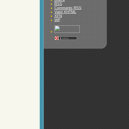
RSS
Comments
RSS
Valid
XHTML
XFN
WP