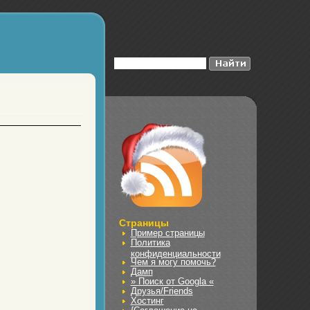
Страницы
Пример страницы
Политика
конфиденциальности
Чем я могу помочь?
Дамп
» Поиск от Googla «
Друзья/Friends
Хостинг