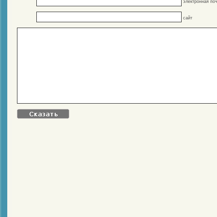
электронная поч
сайт