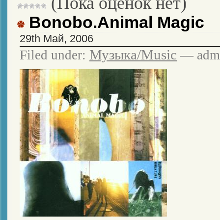
(Пока оценок нет)
Bonobo.Animal Magic
29th Май, 2006
Музыка/Music
Filed under:
— admi