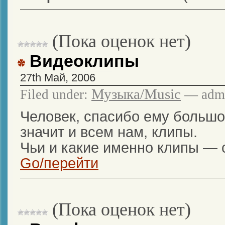
(Пока оценок нет)
Видеоклипы
27th Май, 2006
Музыка/Music
Filed under:
— admi
Человек, спасибо ему большо
значит и всем нам, клипы.
Чьи и какие именно клипы — 
Go/перейти
(Пока оценок нет)