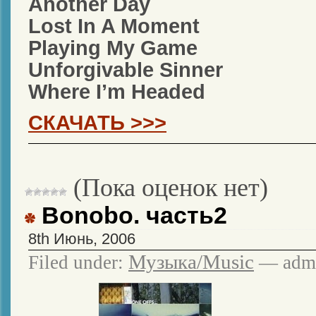
Another Day
Lost In A Moment
Playing My Game
Unforgivable Sinner
Where I’m Headed
СКАЧАТЬ >>>
(Пока оценок нет)
Bonobo. часть2
8th Июнь, 2006
Музыка/Music
Filed under:
— admi