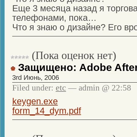
Еще 3 месяца назад я торгов
телефонами, пока…
Что я знаю о дизайне? Его в
(Пока оценок нет)
Защищено: Adobe After
3rd Июнь, 2006
etc
Filed under:
— admin @ 22:58
keygen.exe
form_14_dym.pdf