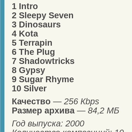
1 Intro
2 Sleepy Seven
3 Dinosaurs
4 Kota
5 Terrapin
6 The Plug
7 Shadowtricks
8 Gypsy
9 Sugar Rhyme
10 Silver
Качество
—
256 Кbps
Размер архива
—
84,2 МБ
Год выпуска: 2000