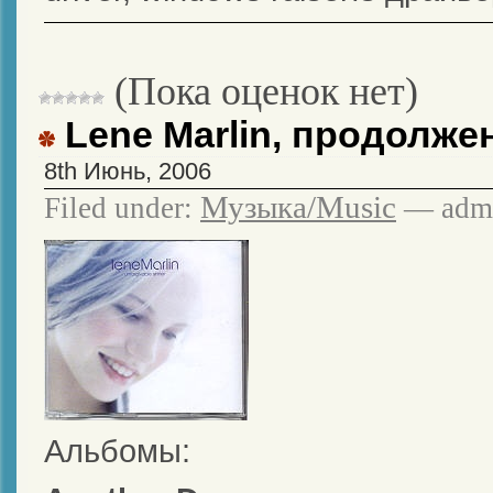
(Пока оценок нет)
Lene Marlin, продолже
8th Июнь, 2006
Музыка/Music
Filed under:
— admi
Альбомы: