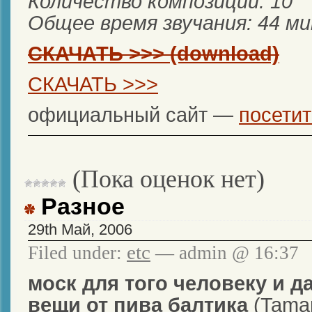
Количество композиций: 10
Общее время звучания: 44 ми
СКАЧАТЬ >>> (download)
СКАЧАТЬ >>>
официальный сайт —
посетит
(Пока оценок нет)
Разное
29th Май, 2006
etc
Filed under:
— admin @ 16:37
моск для того человеку и д
вещи от пива балтика
(Tama