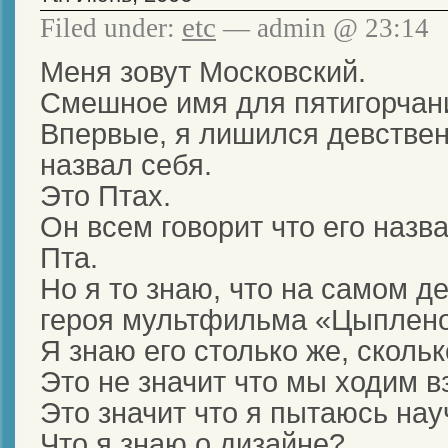
etc
Filed under:
— admin @ 23:14
Меня зовут Московский.
Смешное имя для пятигорчани
Впервые, я лишился девственн
назвал себя.
Это Птах.
Он всем говорит что его назв
Пта.
Но я то знаю, что на самом де
героя мультфильма «Цыплен
Я знаю его столько же, сколь
Это не значит что мы ходим в
Это значит что я пытаюсь нау
Что я знаю о дизайне?