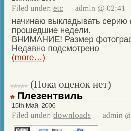
etc
Filed under:
— admin @ 02:41
начинаю выкладывать серию 
прошедшие недели.
ВНИМАНИЕ! Размер фотограф
Недавно подсмотрено
(more…)
(Пока оценок нет)
Плезентвиль
15th Май, 2006
downloads
Filed under:
— admin @