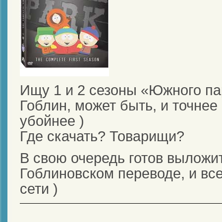
Ищу 1 и 2 сезоны «Южного па
Гоблин, может быть, и точнее
убойнее )
Где скачать? Товарищи?
В свою очередь готов выложит
Гоблиновском переводе, и все
сети )