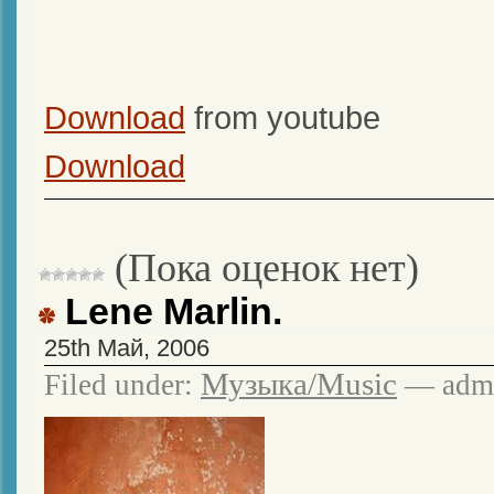
Download
from youtube
Download
(Пока оценок нет)
Lene Marlin.
25th Май, 2006
Музыка/Music
Filed under:
— admi