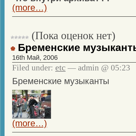
(more…)
(Пока оценок нет)
Бременские музыкант
16th Май, 2006
etc
Filed under:
— admin @ 05:23
Бременские музыканты
(more…)