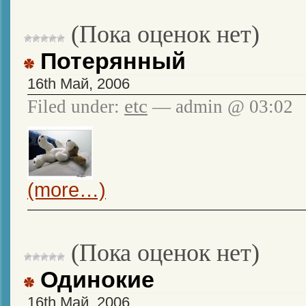
(Пока оценок нет)
Потерянный
16th Май, 2006
etc
Filed under:
— admin @ 03:02
(more…)
(Пока оценок нет)
Одинокие
16th Май, 2006