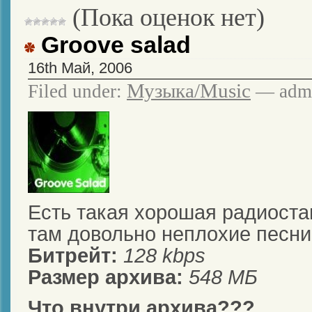
(Пока оценок нет)
Groove salad
16th Май, 2006
Музыка/Music
Filed under:
— admi
Есть такая хорошая радиостан
там довольно неплохие песни
Битрейт:
128 kbps
Размер архива:
548 МБ
Что внутри архива???