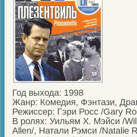
Год выхода: 1998
Жанр: Комедия, Фэнтази, Др
Режиссер: Гэри Росс /Gary Ro
В ролях: Уильям Х. Мэйси /Wil
Allen/, Натали Рэмси /Natalie