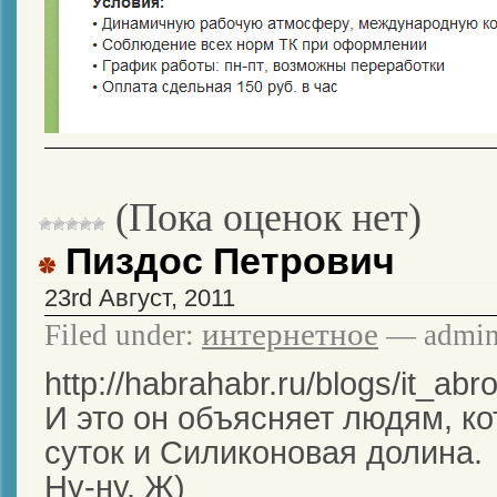
(Пока оценок нет)
Пиздос Петрович
23rd Август, 2011
интернетное
Filed under:
— admin
http://habrahabr.ru/blogs/it_ab
И это он объясняет людям, к
суток и Силиконовая долина.
Ну-ну. Ж)