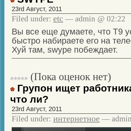
23rd Август, 2011
etc
Filed under:
— admin @ 02:22
Вы все еще думаете, что T9 у
быстро набираете его на тел
Хуй там, swype побеждает.
(Пока оценок нет)
Групон ищет работник
что ли?
23rd Август, 2011
интернетное
Filed under:
— admin