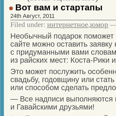
Вот вам и стартапы
24th Август, 2011
интернетное
юмор
Filed under:
,
— 
Необычный подарок поможет с
сайте можно оставить заявку
c придуманными вами словам
из райских мест: Коста-Рики 
Это может послужить особен
свадьбу, годовщину или стат
или способом сделать предл
— Все надписи выполняются 
и Гавайскими друзьями!