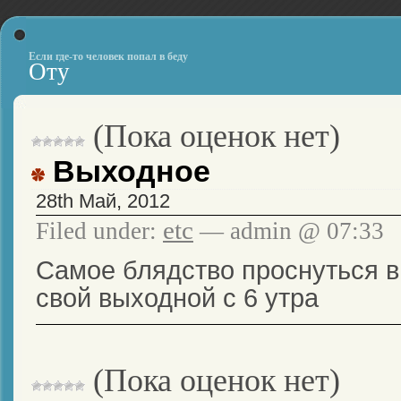
Если где-то человек попал в беду
Оту
(Пока оценок нет)
Выходное
28th Май, 2012
etc
Filed under:
— admin @ 07:33
Самое блядство проснуться в
свой выходной с 6 утра
(Пока оценок нет)