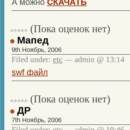
А можно
СКАЧАТЬ
(Пока оценок нет)
Мапед
9th Ноябрь, 2006
etc
Filed under:
— admin @ 13:14
swf файл
(Пока оценок нет)
ДР
7th Ноябрь, 2006
etc
Filed under:
— admin @ 19:46