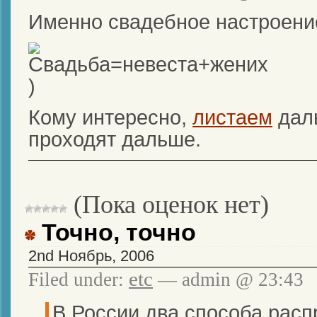
Именно свадебное настроение
Кому интересно,
листаем
дал
проходят дальше.
(Пока оценок нет)
Точно, точно
2nd Ноябрь, 2006
etc
Filed under:
— admin @ 23:43
В России два способа расп