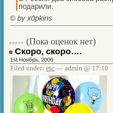
подарили.
©
by x0pkins
(Пока оценок нет)
Скоро, скоро….
1st Ноябрь, 2006
etc
Filed under:
— admin @ 17:10