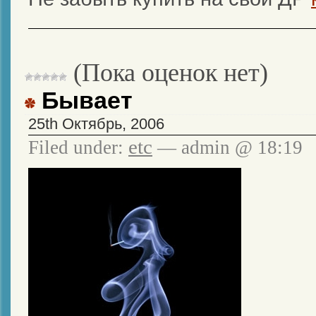
(Пока оценок нет)
Бывает
25th Октябрь, 2006
etc
Filed under:
— admin @ 18:19