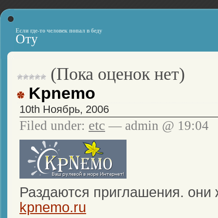
Если где-то человек попал в беду
Оту
(Пока оценок нет)
Kpnemo
10th Ноябрь, 2006
etc
Filed under:
— admin @ 19:04
Раздаются приглашения. они же
kpnemo.ru