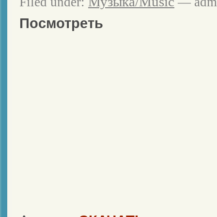
Музыка/Music
Filed under:
— admi
Посмотреть