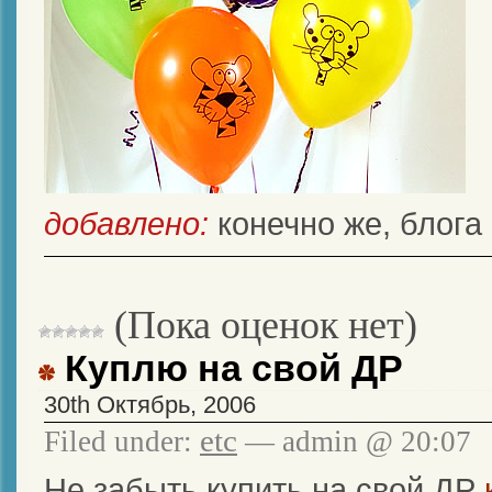
добавлено:
конечно же, блога
(Пока оценок нет)
Куплю на свой ДР
30th Октябрь, 2006
etc
Filed under:
— admin @ 20:07
Не забыть купить на свой ДР